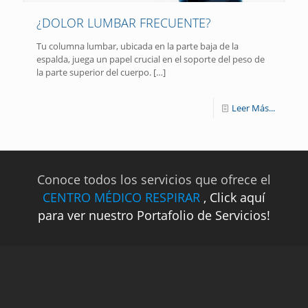
¿DOLOR LUMBAR FRECUENTE?
Tu columna lumbar, ubicada en la parte baja de la
espalda, juega un papel crucial en el soporte del peso de
la parte superior del cuerpo.
[…]
Leer Más...
Conoce todos los servicios que ofrece el
CENTRO MÉDICO RESPIRAR
, Click aquí
para ver nuestro Portafolio de Servicios!