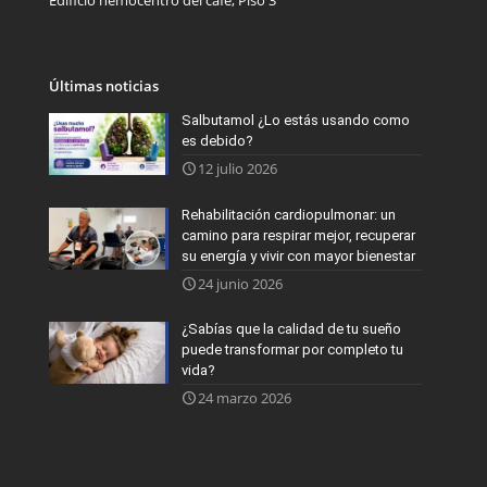
Edificio hemocentro del café, Piso 3
Últimas noticias
Salbutamol ¿Lo estás usando como
es debido?
12 julio 2026
Rehabilitación cardiopulmonar: un
camino para respirar mejor, recuperar
su energía y vivir con mayor bienestar
24 junio 2026
¿Sabías que la calidad de tu sueño
puede transformar por completo tu
vida?
24 marzo 2026