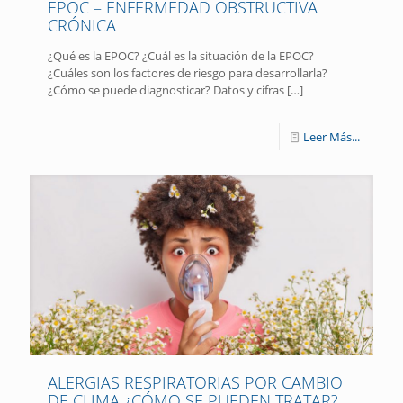
EPOC – ENFERMEDAD OBSTRUCTIVA
CRÓNICA
¿Qué es la EPOC? ¿Cuál es la situación de la EPOC?
¿Cuáles son los factores de riesgo para desarrollarla?
¿Cómo se puede diagnosticar​?​ Datos y cifras
[…]
Leer Más...
ALERGIAS RESPIRATORIAS POR CAMBIO
DE CLIMA ¿CÓMO SE PUEDEN TRATAR?