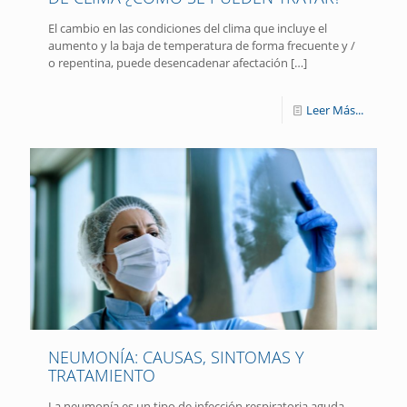
El cambio en las condiciones del clima que incluye el
aumento y la baja de temperatura de forma frecuente y /
o repentina, puede desencadenar afectación
[…]
Leer Más...
NEUMONÍA: CAUSAS, SINTOMAS Y
TRATAMIENTO
La neumonía es un tipo de infección respiratoria aguda