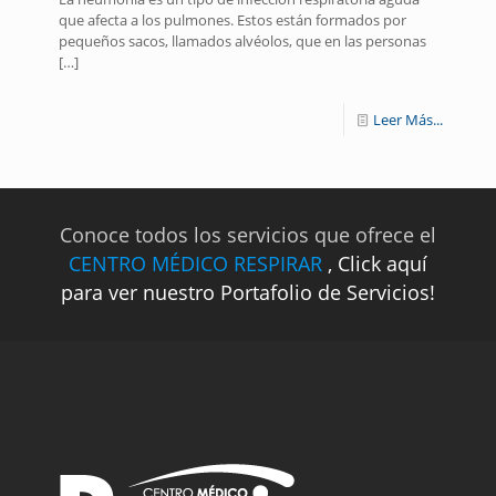
que afecta a los pulmones. Estos están formados por
pequeños sacos, llamados alvéolos, que en las personas
[…]
Leer Más...
Conoce todos los servicios que ofrece el
CENTRO MÉDICO RESPIRAR
, Click aquí
para ver nuestro Portafolio de Servicios!