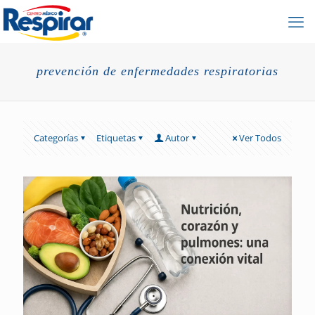
prevención de enfermedades respiratorias
Categorías
Etiquetas
Autor
Ver Todos