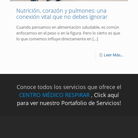
Nutrición, corazón y pulmones: una
conexión vital que no debes ignorar
Cuando pensamos en alimentación saludable, es común
enfocarnos en el peso o en la figura. Pero lo cierto es que
lo que comemos influye directamente en
[…]
Leer Más...
Conoce todos los servicios que ofrece el
CENTRO MÉDICO RESPIRAR
, Click aquí
para ver nuestro Portafolio de Servicios!