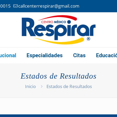
 0015
callcenterrespirar@gmail.com
tucional
Especialidades
Citas
Educaci
Estados de Resultados
Inicio
Estados de Resultados