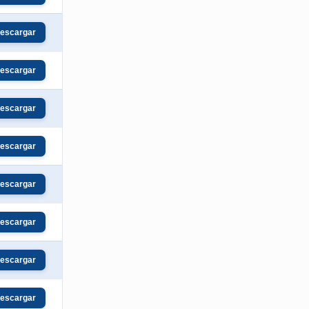
escargar
escargar
escargar
escargar
escargar
escargar
escargar
escargar