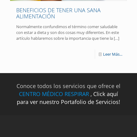
BENEFICIOS DE TENER UNA SANA
ALIMENTACIÓN
Normalmente confundimos el término comer saludable
con estar a dieta y son dos cosas muy diferentes. En este
artículo hablaremos sobre la importancia que tiene la
[…]
Leer Más...
Conoce todos los servicios que ofrece el
CENTRO MÉDICO RESPIRAR
, Click aquí
para ver nuestro Portafolio de Servicios!